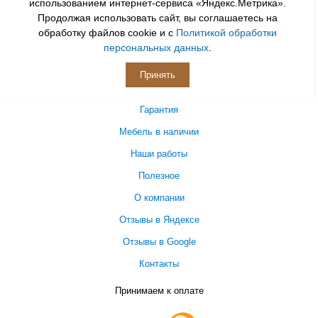
ИНФОРМАЦИЯ
использованием интернет-сервиса «Яндекс.Метрика».
Продолжая использовать сайт, вы соглашаетесь на
О персональных данных
обработку файлов cookie и с
Политикой обработки
Договор оферты
персональных данных
.
Доставка
Принять
Оплата
Гарантия
Мебель в наличии
Наши работы
Полезное
О компании
Отзывы в Яндексе
Отзывы в Google
Контакты
Принимаем к оплате