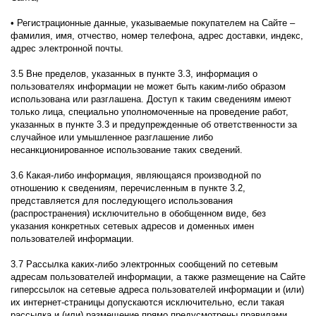
• Регистрационные данные, указываемые покупателем на Сайте –
фамилия, имя, отчество, номер телефона, адрес доставки, индекс,
адрес электронной почты.
3.5 Вне пределов, указанных в пункте 3.3, информация о
пользователях информации не может быть каким-либо образом
использована или разглашена. Доступ к таким сведениям имеют
только лица, специально уполномоченные на проведение работ,
указанных в пункте 3.3 и предупрежденные об ответственности за
случайное или умышленное разглашение либо
несанкционированное использование таких сведений.
3.6 Какая-либо информация, являющаяся производной по
отношению к сведениям, перечисленным в пункте 3.2,
представляется для последующего использования
(распространения) исключительно в обобщенном виде, без
указания конкретных сетевых адресов и доменных имен
пользователей информации.
3.7 Рассылка каких-либо электронных сообщений по сетевым
адресам пользователей информации, а также размещение на Сайте
гиперссылок на сетевые адреса пользователей информации и (или)
их интернет-страницы допускаются исключительно, если такая
рассылка и (или) размещение прямо предусмотрены правилами