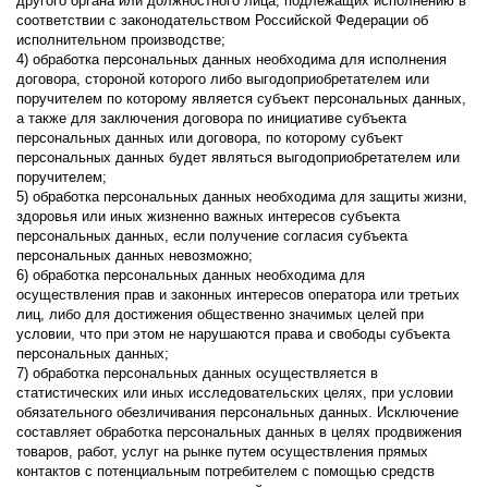
другого органа или должностного лица, подлежащих исполнению в
соответствии с законодательством Российской Федерации об
исполнительном производстве;
4) обработка персональных данных необходима для исполнения
договора, стороной которого либо выгодоприобретателем или
поручителем по которому является субъект персональных данных,
а также для заключения договора по инициативе субъекта
персональных данных или договора, по которому субъект
персональных данных будет являться выгодоприобретателем или
поручителем;
5) обработка персональных данных необходима для защиты жизни,
здоровья или иных жизненно важных интересов субъекта
персональных данных, если получение согласия субъекта
персональных данных невозможно;
6) обработка персональных данных необходима для
осуществления прав и законных интересов оператора или третьих
лиц, либо для достижения общественно значимых целей при
условии, что при этом не нарушаются права и свободы субъекта
персональных данных;
7) обработка персональных данных осуществляется в
статистических или иных исследовательских целях, при условии
обязательного обезличивания персональных данных. Исключение
составляет обработка персональных данных в целях продвижения
товаров, работ, услуг на рынке путем осуществления прямых
контактов с потенциальным потребителем с помощью средств