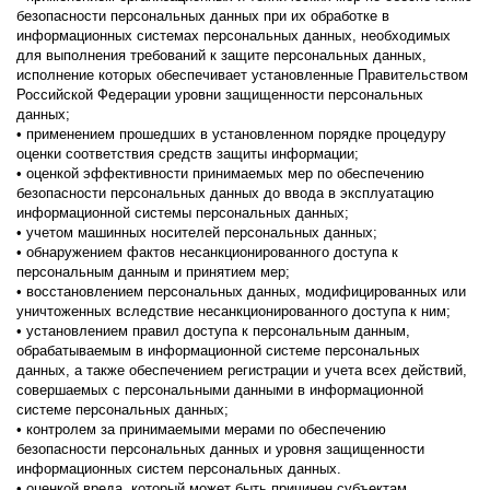
безопасности персональных данных при их обработке в
информационных системах персональных данных, необходимых
для выполнения требований к защите персональных данных,
исполнение которых обеспечивает установленные Правительством
Российской Федерации уровни защищенности персональных
данных;
• применением прошедших в установленном порядке процедуру
оценки соответствия средств защиты информации;
• оценкой эффективности принимаемых мер по обеспечению
безопасности персональных данных до ввода в эксплуатацию
информационной системы персональных данных;
• учетом машинных носителей персональных данных;
• обнаружением фактов несанкционированного доступа к
персональным данным и принятием мер;
• восстановлением персональных данных, модифицированных или
уничтоженных вследствие несанкционированного доступа к ним;
• установлением правил доступа к персональным данным,
обрабатываемым в информационной системе персональных
данных, а также обеспечением регистрации и учета всех действий,
совершаемых с персональными данными в информационной
системе персональных данных;
• контролем за принимаемыми мерами по обеспечению
безопасности персональных данных и уровня защищенности
информационных систем персональных данных.
• оценкой вреда, который может быть причинен субъектам