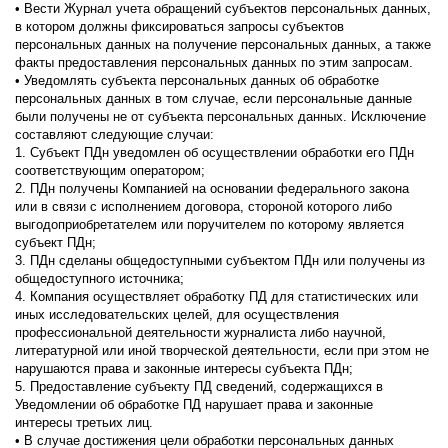
• Вести Журнал учета обращений субъектов персональных данных,
в котором должны фиксироваться запросы субъектов
персональных данных на получение персональных данных, а также
факты предоставления персональных данных по этим запросам.
• Уведомлять субъекта персональных данных об обработке
персональных данных в том случае, если персональные данные
были получены не от субъекта персональных данных. Исключение
составляют следующие случаи:
1. Субъект ПДн уведомлен об осуществлении обработки его ПДн
соответствующим оператором;
2. ПДн получены Компанией на основании федерального закона
или в связи с исполнением договора, стороной которого либо
выгодоприобретателем или поручителем по которому является
субъект ПДн;
3. ПДн сделаны общедоступными субъектом ПДн или получены из
общедоступного источника;
4. Компания осуществляет обработку ПД для статистических или
иных исследовательских целей, для осуществления
профессиональной деятельности журналиста либо научной,
литературной или иной творческой деятельности, если при этом не
нарушаются права и законные интересы субъекта ПДн;
5. Предоставление субъекту ПД сведений, содержащихся в
Уведомлении об обработке ПД нарушает права и законные
интересы третьих лиц.
• В случае достижения цели обработки персональных данных