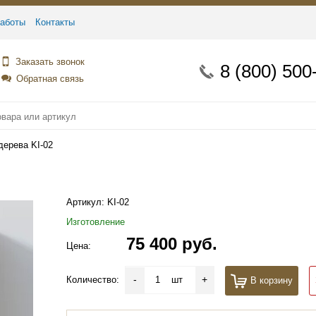
аботы
Контакты
Заказать звонок
8 (800) 500
Обратная связь
дерева KI-02
Артикул:
KI-02
Изготовление
75 400 руб.
Цена:
-
+
Количество:
шт
В корзину