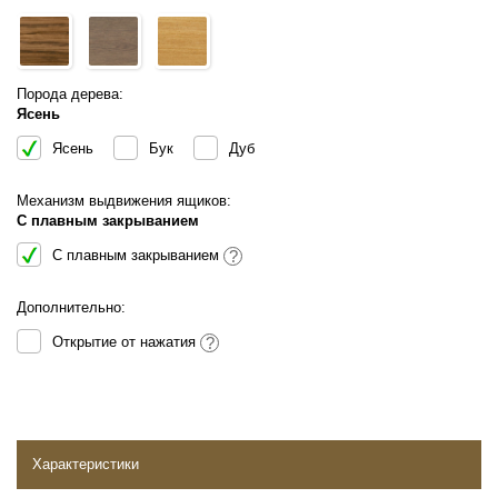
Порода дерева:
Ясень
Ясень
Бук
Дуб
Механизм выдвижения ящиков:
С плавным закрыванием
С плавным закрыванием
?
Дополнительно:
Открытие от нажатия
?
Характеристики