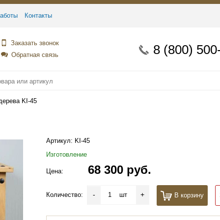
аботы
Контакты
Заказать звонок
8 (800) 500
Обратная связь
дерева KI-45
Артикул:
KI-45
Изготовление
68 300 руб.
Цена:
-
+
Количество:
шт
В корзину