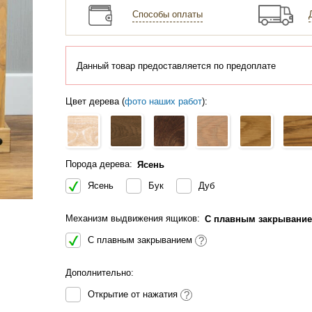
Способы оплаты
Данный товар предоставляется по предоплате
Цвет дерева (
фото наших работ
):
Порода дерева:
Ясень
Ясень
Бук
Дуб
Механизм выдвижения ящиков:
С плавным закрывани
С плавным закрыванием
?
Дополнительно:
Открытие от нажатия
?