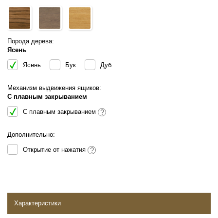
Порода дерева:
Ясень
Ясень
Бук
Дуб
Механизм выдвижения ящиков:
С плавным закрыванием
С плавным закрыванием
?
Дополнительно:
Открытие от нажатия
?
Характеристики