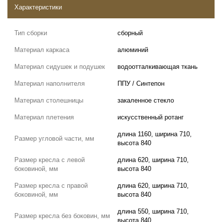
Характеристики
Тип сборки
сборный
Материал каркаса
алюминий
Материал сидушек и подушек
водоотталкивающая ткань
Материал наполнителя
ППУ / Синтепон
Материал столешницы
закаленное стекло
Материал плетения
искусственный ротанг
длина 1160, ширина 710,
Размер угловой части, мм
высота 840
Размер кресла с левой
длина 620, ширина 710,
боковиной, мм
высота 840
Размер кресла с правой
длина 620, ширина 710,
боковиной, мм
высота 840
длина 550, ширина 710,
Размер кресла без боковин, мм
высота 840