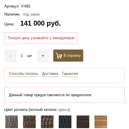
Артикул:
V-681
Наличие:
под заказ
141 000 руб.
Цена:
Точную цену узнавайте у менеджеров
-
+
В корзину
шт
Способы оплаты
Доставка
Гарантия
Данный товар предоставляется по предоплате
Цвет ротанга (полный каталог
здесь
):