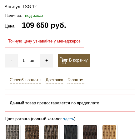
Артикул:
LSG-12
Наличие:
под заказ
109 650 руб.
Цена:
Точную цену узнавайте у менеджеров
-
+
В корзину
шт
Способы оплаты
Доставка
Гарантия
Данный товар предоставляется по предоплате
Цвет ротанга (полный каталог
здесь
):