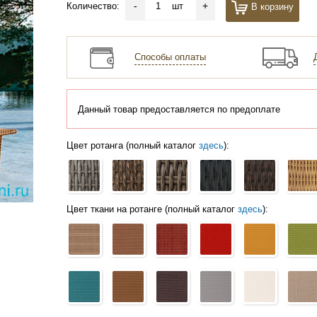
-
+
Количество:
шт
В корзину
Способы оплаты
Данный товар предоставляется по предоплате
Цвет ротанга (полный каталог
здесь
):
Цвет ткани на ротанге (полный каталог
здесь
):