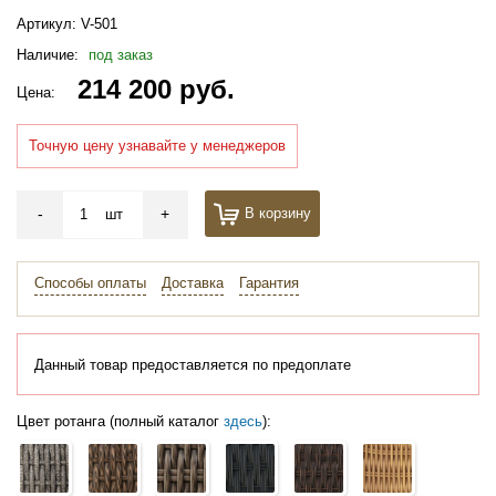
Артикул:
V-501
Наличие:
под заказ
214 200 руб.
Цена:
Точную цену узнавайте у менеджеров
-
+
В корзину
шт
Способы оплаты
Доставка
Гарантия
Данный товар предоставляется по предоплате
Цвет ротанга (полный каталог
здесь
):