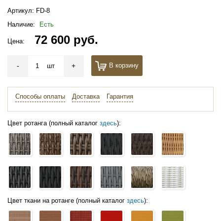
Артикул:
FD-8
Наличие:
Есть
72 600 руб.
Цена:
-
+
В корзину
шт
Способы оплаты
Доставка
Гарантия
Цвет ротанга (полный каталог
здесь
):
Цвет ткани на ротанге (полный каталог
здесь
):