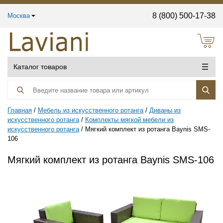
8 (800) 500-17-38
Москва
Каталог товаров
Главная
Мебель из искусственного ротанга
Диваны из
искусственного ротанга
Комплекты мягкой мебели из
искусственного ротанга
Мягкий комплект из ротанга Baynis SMS-
106
Мягкий комплект из ротанга Baynis SMS-106