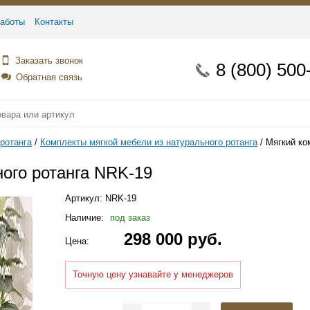
аботы
Контакты
Заказать звонок
8 (800) 500
Обратная связь
ротанга
Комплекты мягкой мебели из натурального ротанга
Мягкий ко
ного ротанга NRK-19
Артикул:
NRK-19
Наличие:
под заказ
298 000 руб.
Цена:
Точную цену узнавайте у менеджеров