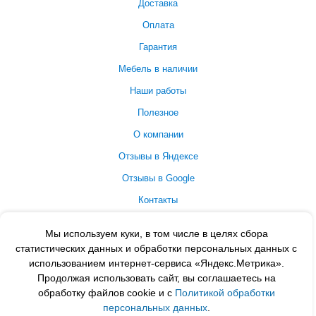
Доставка
Оплата
Гарантия
Мебель в наличии
Наши работы
Полезное
О компании
Отзывы в Яндексе
Отзывы в Google
Контакты
Принимаем к оплате
Мы используем куки, в том числе в целях сбора
статистических данных и обработки персональных данных с
использованием интернет-сервиса «Яндекс.Метрика».
Продолжая использовать сайт, вы соглашаетесь на
обработку файлов cookie и с
Политикой обработки
персональных данных
.