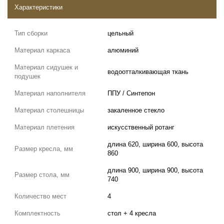
Характеристики
Тип сборки
цельный
Материал каркаса
алюминий
Материал сидушек и
водоотталкивающая ткань
подушек
Материал наполнителя
ППУ / Синтепон
Материал столешницы
закаленное стекло
Материал плетения
искусственный ротанг
длина 620, ширина 600, высота
Размер кресла, мм
860
длина 900, ширина 900, высота
Размер стола, мм
740
Количество мест
4
Комплектность
стол + 4 кресла