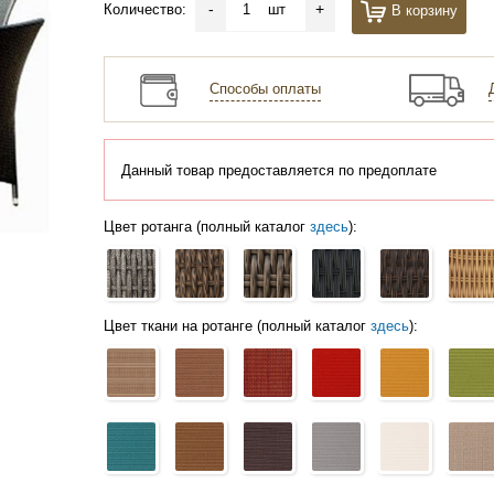
-
+
Количество:
шт
В корзину
Способы оплаты
Данный товар предоставляется по предоплате
Цвет ротанга (полный каталог
здесь
):
Цвет ткани на ротанге (полный каталог
здесь
):