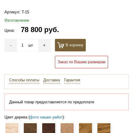
Артикул:
T-15
Изготовление
78 800 руб.
Цена:
-
+
В корзину
шт
Заказ по Вашим размерам
Способы оплаты
Доставка
Гарантия
Данный товар предоставляется по предоплате
Цвет дерева (
фото наших работ
):