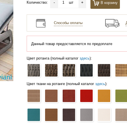
-
+
Количество:
шт
В корзину
Способы оплаты
Данный товар предоставляется по предоплате
Цвет ротанга (полный каталог
здесь
):
Цвет ткани на ротанге (полный каталог
здесь
):