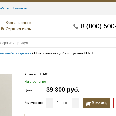
аботы
Контакты
Заказать звонок
8 (800) 500
Обратная связь
ые тумбы из дерева
Прикроватная тумба из дерева KU-01
Артикул:
KU-01
Изготовление
39 300 руб.
Цена:
-
+
Количество:
шт
В корзину