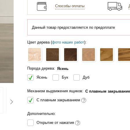
Способы оплаты
Данный товар предоставляется по предоплате
Цвет дерева (
фото наших работ
):
Порода дерева:
Ясень
Ясень
Бук
Дуб
Механизм выдвижения ящиков:
С плавным закрывани
С плавным закрыванием
?
Дополнительно:
Открытие от нажатия
?