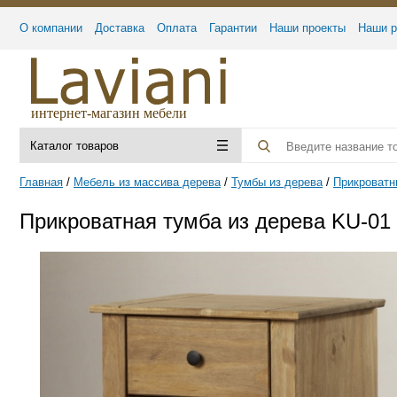
О компании
Доставка
Оплата
Гарантии
Наши проекты
Наши р
интернет-магазин мебели
Каталог товаров
Главная
Мебель из массива дерева
Тумбы из дерева
Прикроватн
Прикроватная тумба из дерева KU-01