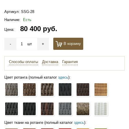
Артикул:
SSG-28
Наличие:
Есть
80 400 руб.
Цена:
-
+
В корзину
шт
Способы оплаты
Доставка
Гарантия
Цвет ротанга (полный каталог
здесь
):
Цвет ткани на ротанге (полный каталог
здесь
):