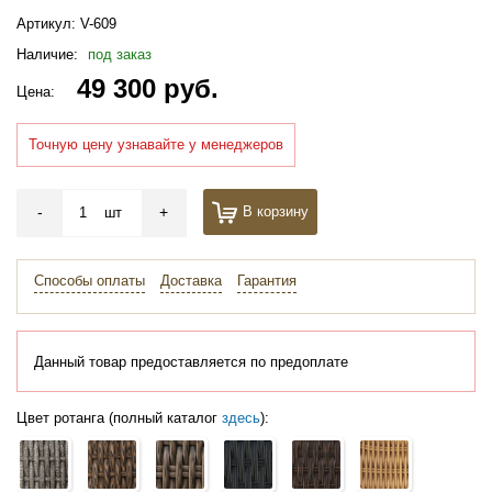
Артикул:
V-609
Наличие:
под заказ
49 300 руб.
Цена:
Точную цену узнавайте у менеджеров
-
+
В корзину
шт
Способы оплаты
Доставка
Гарантия
Данный товар предоставляется по предоплате
Цвет ротанга (полный каталог
здесь
):