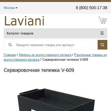
8 (800) 500-17-38
Москва
Каталог товаров
Главная
Мебель из искусственного ротанга
Различные товары из
искусственного ротанга
Сервировочная тележка V-609
Сервировочная тележка V-609