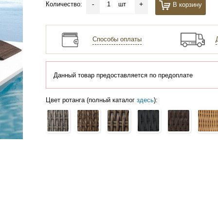
-
+
Количество:
шт
В корзину
Способы оплаты
Данный товар предоставляется по предоплате
Цвет ротанга (полный каталог
здесь
):