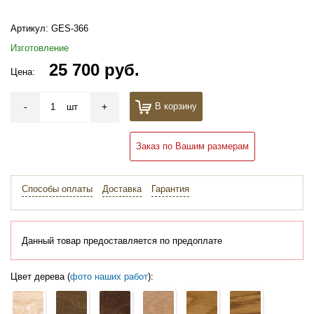
Артикул:
GES-366
Изготовление
25 700 руб.
Цена:
-
+
В корзину
шт
Заказ по Вашим размерам
Способы оплаты
Доставка
Гарантия
Данный товар предоставляется по предоплате
Цвет дерева (
фото наших работ
):