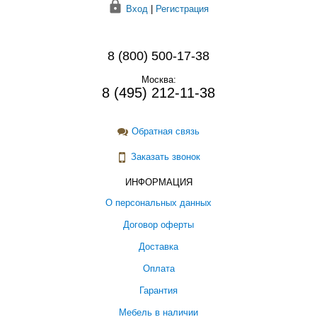
Вход
|
Регистрация
8 (800) 500-17-38
Москва:
8 (495) 212-11-38
Обратная связь
Заказать звонок
ИНФОРМАЦИЯ
О персональных данных
Договор оферты
Доставка
Оплата
Гарантия
Мебель в наличии