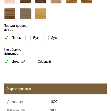
Порода дерева:
Ясень
Ясень
Бук
Дуб
Тип сборки:
Цельный
Цельный
Сборный
Характеристики
Длина, мм
1800
Ширина, мм
900