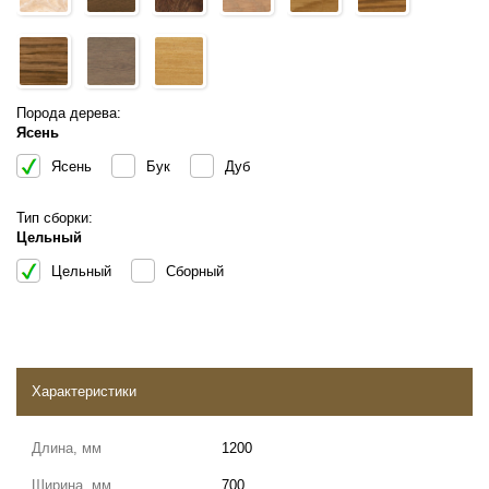
Порода дерева:
Ясень
Ясень
Бук
Дуб
Тип сборки:
Цельный
Цельный
Сборный
Характеристики
Длина, мм
1200
Ширина, мм
700