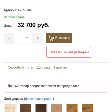
Артикул:
GES-109
Изготовление
32 700 руб.
Цена:
-
+
В корзину
шт
Заказ по Вашим размерам
Способы оплаты
Доставка
Гарантия
Данный товар предоставляется по предоплате
Цвет дерева (
фото наших работ
):