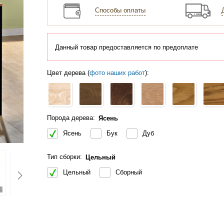
Способы оплаты
Данный товар предоставляется по предоплате
Цвет дерева (
фото наших работ
):
Порода дерева:
Ясень
Ясень
Бук
Дуб
Тип сборки:
Цельный
Цельный
Сборный