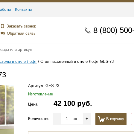
аботы
Контакты
Заказать звонок
8 (800) 500
Обратная связь
столы в стиле Лофт
Стол письменный в стиле Лофт GES-73
73
Артикул:
GES-73
Изготовление
42 100 руб.
Цена:
-
+
Количество:
шт
В корзину