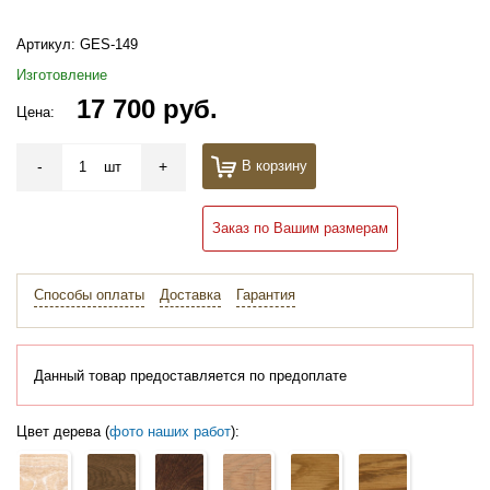
Артикул:
GES-149
Изготовление
17 700 руб.
Цена:
-
+
В корзину
шт
Заказ по Вашим размерам
Способы оплаты
Доставка
Гарантия
Данный товар предоставляется по предоплате
Цвет дерева (
фото наших работ
):