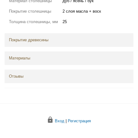
Материал столешницы
дуб / ясень / бук
Покрытие столешницы
2 слоя масла + воск
Толщина столешницы, мм
25
Покрытие древесины
Материалы
Отзывы
Вход
|
Регистрация