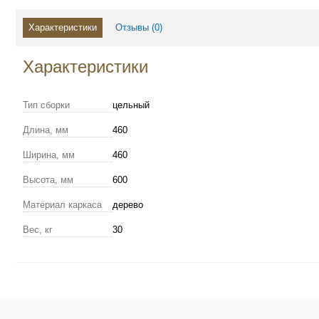
Характеристики
Отзывы (
0
)
Характеристики
Тип сборки
цельный
Длина, мм
460
Ширина, мм
460
Высота, мм
600
Материал каркаса
дерево
Вес, кг
30