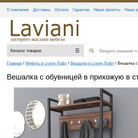
О компании
Доставка
Оплата
Гарантии
Наши проекты
Наши р
интернет-магазин мебели
Каталог товаров
Главная
Мебель в стиле Лофт
Вешалки в стиле Лофт
Вешалка с
Вешалка с обувницей в прихожую в с