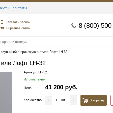
аботы
Контакты
Заказать звонок
8 (800) 500
Обратная связь
 обувницей в прихожую в стиле Лофт LH-32
тиле Лофт LH-32
Артикул:
LH-32
Изготовление
41 200 руб.
Цена:
-
+
Количество:
шт
В корзину