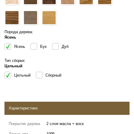
Порода дерева:
Ясень
Ясень
Бук
Дуб
Тип сборки:
Цельный
Цельный
Сборный
Характеристики
Покрытие дерева
2 слоя масла + воск
Длина, мм
1095