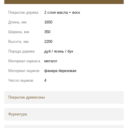
Покрытие дерева
2 слоя масла + воск
Длина, мм
1650
Ширина, мм
350
Высота, мм
2200
Порода дерева
дуб / ясень / бук
Материал каркаса
металл
Материал ящиков
фанера березовая
Число ящиков
4
Покрытие древесины
Фурнитура